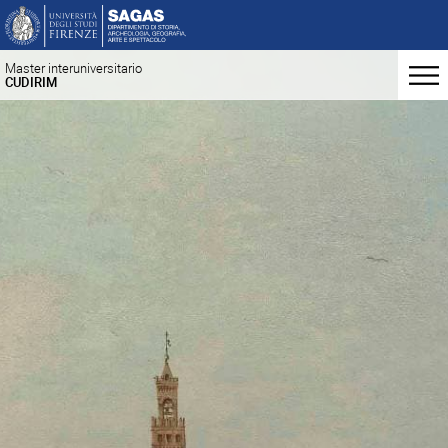
Master interuniversitario
CUDIRIM